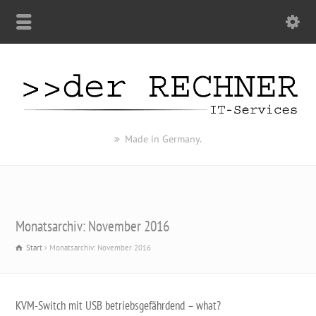
Made in Germany.
Monatsarchiv: November 2016
Start
Monatsarchiv: November 2016
KVM-Switch mit USB betriebsgefährdend – what?