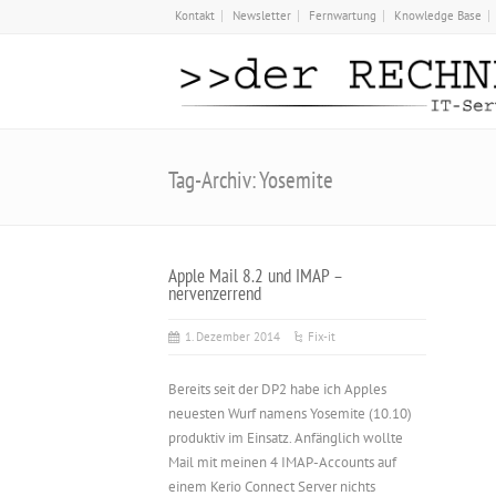
Kontakt
Newsletter
Fernwartung
Knowledge Base
Tag-Archiv: Yosemite
Apple Mail 8.2 und IMAP –
nervenzerrend
1. Dezember 2014
Fix-it
Bereits seit der DP2 habe ich Apples
neuesten Wurf namens Yosemite (10.10)
produktiv im Einsatz. Anfänglich wollte
Mail mit meinen 4 IMAP-Accounts auf
einem Kerio Connect Server nichts