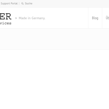
Support Portal
Blog
Üb
Made in Germany.